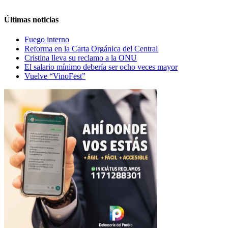
Últimas noticias
Fuego interno
Reforma en la Carta Orgánica del Central
Cristina lleva su reclamo a la ONU
El salario mínimo debería ser ocho veces mayor
Vuelve “VinoFest”