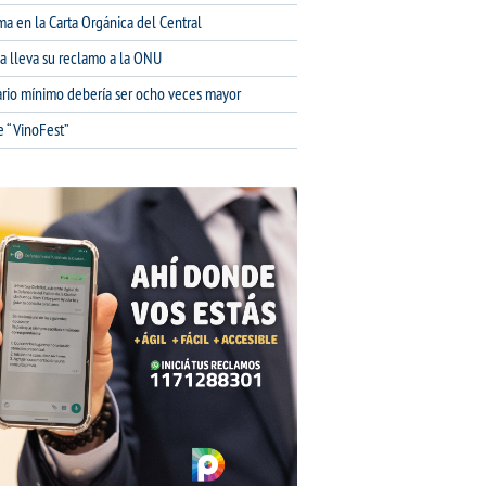
ma en la Carta Orgánica del Central
na lleva su reclamo a la ONU
lario mínimo debería ser ocho veces mayor
e “VinoFest”