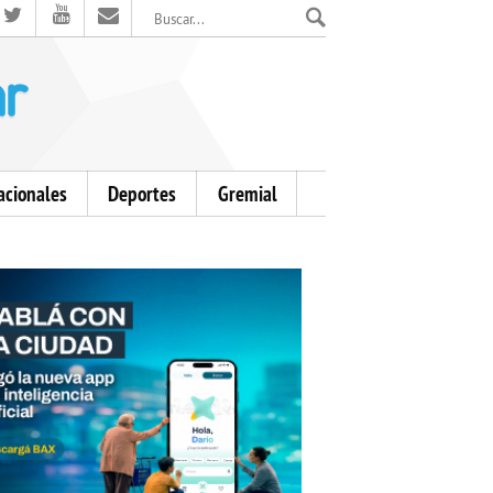
El Mensajero Diario
acionales
Deportes
Gremial