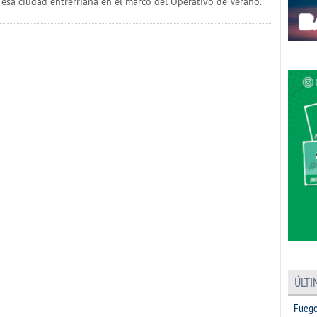
n esa ciudad entrerriana en el marco del Operativo de Verano.
ÚLTI
Fuego