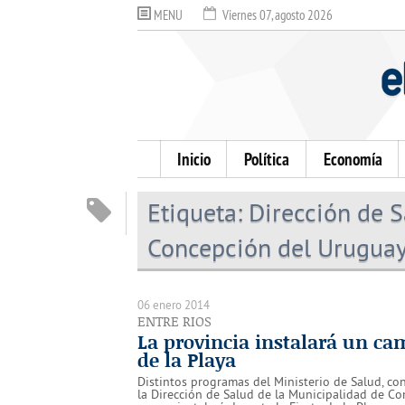
MENU
Viernes 07, agosto 2026
Inicio
Política
Economía
Etiqueta:
Dirección de S
Concepción del Urugua
06 enero 2014
ENTRE RIOS
La provincia instalará un ca
de la Playa
Distintos programas del Ministerio de Salud, co
la Dirección de Salud de la Municipalidad de C