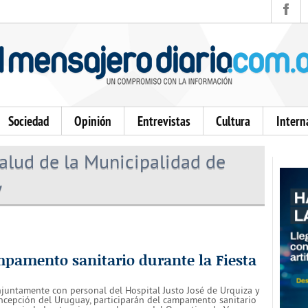
Sociedad
Opinión
Entrevistas
Cultura
Intern
alud de la Municipalidad de
y
mpamento sanitario durante la Fiesta
njuntamente con personal del Hospital Justo José de Urquiza y
oncepción del Uruguay, participarán del campamento sanitario