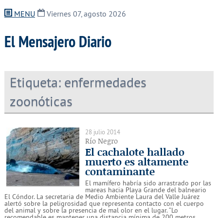
MENU
Viernes 07, agosto 2026
El Mensajero Diario
Etiqueta:
enfermedades
zoonóticas
28 julio 2014
Río Negro
El cachalote hallado
muerto es altamente
contaminante
El mamífero habría sido arrastrado por las
mareas hacia Playa Grande del balneario
El Cóndor. La secretaria de Medio Ambiente Laura del Valle Juárez
alertó sobre la peligrosidad que representa contacto con el cuerpo
del animal y sobre la presencia de mal olor en el lugar. “Lo
recomendable es mantener una distancia mínima de 200 metros