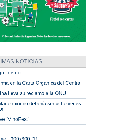
IMAS NOTICIAS
o interno
rma en la Carta Orgánica del Central
tina lleva su reclamo a la ONU
alario mínimo debería ser ocho veces
or
ve “VinoFest”