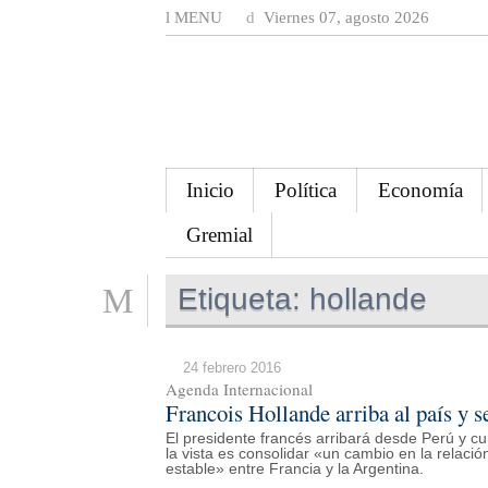
MENU
Viernes 07, agosto 2026
Inicio
Política
Economía
Gremial
Etiqueta:
hollande
24 febrero 2016
Agenda Internacional
Francois Hollande arriba al país y 
El presidente francés arribará desde Perú y cump
la vista es consolidar «un cambio en la relaci
estable» entre Francia y la Argentina.