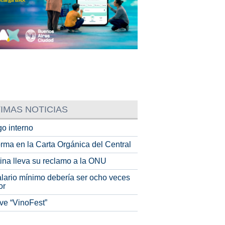
IMAS NOTICIAS
o interno
rma en la Carta Orgánica del Central
tina lleva su reclamo a la ONU
alario mínimo debería ser ocho veces
or
ve “VinoFest”