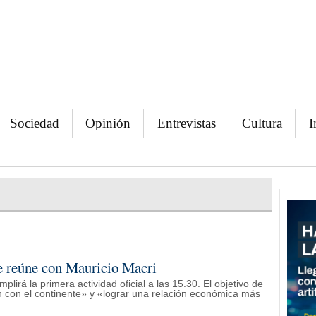
Sociedad
Opinión
Entrevistas
Cultura
I
se reúne con Mauricio Macri
lirá la primera actividad oficial a las 15.30. El objetivo de
ón con el continente» y «lograr una relación económica más