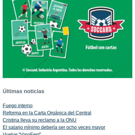
Últimas noticias
Fuego interno
Reforma en la Carta Orgánica del Central
Cristina lleva su reclamo a la ONU
El salario mínimo debería ser ocho veces mayor
Vuelve “VinoFest”