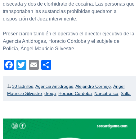
disecada y dos de clorhidrato de cocaína. Las personas que
transportaban las sustancias prohibidas quedaron a
disposición del Juez interviniente.
Presenciaron también el operativo el director ejecutivo de la
Agencia Antidrogas, Horacio Córdoba y el subjefe de
Policía, Ángel Mauricio Silvestre.
Facebook
Twitter
Email
Compartir
30 ladrillos
,
Agencia Antidrogas
,
Alejandro Cornejo
,
Ángel
Mauricio Silvestre
,
droga
,
Horacio Córdoba
,
Narcotráfico
,
Salta