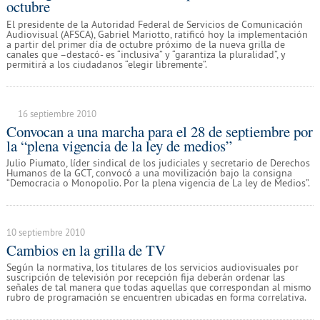
octubre
El presidente de la Autoridad Federal de Servicios de Comunicación
Audiovisual (AFSCA), Gabriel Mariotto, ratificó hoy la implementación
a partir del primer día de octubre próximo de la nueva grilla de
canales que –destacó- es “inclusiva” y “garantiza la pluralidad”, y
permitirá a los ciudadanos “elegir libremente”.
16 septiembre 2010
Convocan a una marcha para el 28 de septiembre por
la “plena vigencia de la ley de medios”
Julio Piumato, líder sindical de los judiciales y secretario de Derechos
Humanos de la GCT, convocó a una movilización bajo la consigna
“Democracia o Monopolio. Por la plena vigencia de La ley de Medios”.
10 septiembre 2010
Cambios en la grilla de TV
Según la normativa, los titulares de los servicios audiovisuales por
suscripción de televisión por recepción fija deberán ordenar las
señales de tal manera que todas aquellas que correspondan al mismo
rubro de programación se encuentren ubicadas en forma correlativa.