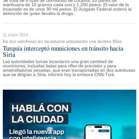
Se trata de 8 tizas de clorhidrato de cocaína, 20 panes de
marihuana de 10 gramos cada uno y 1.200 pesos. El valor de lo
incautado es de unos 30 mil pesos. El Juzgado Federal ordenó la
detención de quien llevaba la droga.
11 enero 2014
En dos autobuses les incautaron armamento con destino SIria
Turquía interceptó municiones en tránsito hacia
Siria
Las autoridades turcas incautaron una gran cantidad de
municiones, incluidas balas para rifles de precisión y para
ametralladoras pesadas, que eran transportadas en dos autobuses
que se dirigían a Siria, informó hoy la emisora CNN-Türk.