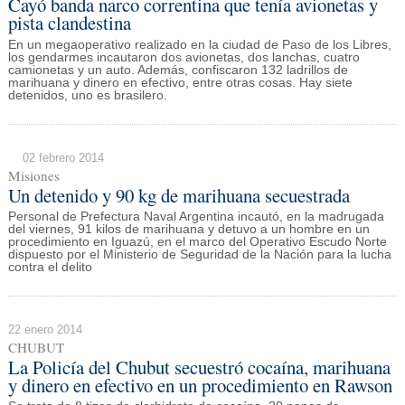
Cayó banda narco correntina que tenía avionetas y
pista clandestina
En un megaoperativo realizado en la ciudad de Paso de los Libres,
los gendarmes incautaron dos avionetas, dos lanchas, cuatro
camionetas y un auto. Además, confiscaron 132 ladrillos de
marihuana y dinero en efectivo, entre otras cosas. Hay siete
detenidos, uno es brasilero.
02 febrero 2014
Misiones
Un detenido y 90 kg de marihuana secuestrada
Personal de Prefectura Naval Argentina incautó, en la madrugada
del viernes, 91 kilos de marihuana y detuvo a un hombre en un
procedimiento en Iguazú, en el marco del Operativo Escudo Norte
dispuesto por el Ministerio de Seguridad de la Nación para la lucha
contra el delito
22 enero 2014
CHUBUT
La Policía del Chubut secuestró cocaína, marihuana
y dinero en efectivo en un procedimiento en Rawson