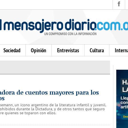
Sociedad
Opinión
Entrevistas
Cultura
Intern
adora de cuentos mayores para los
os
nemann, un ícono argentino de la literatura infantil y juvenil.
ohibidos durante la Dictadura, y de otros tantos que seguro
re quienes se toparon con ellos.