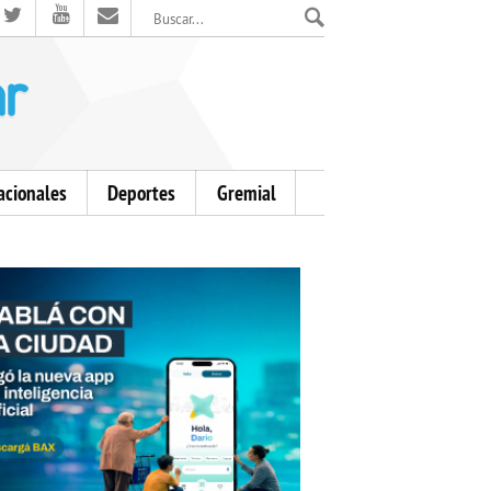
El Mensajero Diario
acionales
Deportes
Gremial