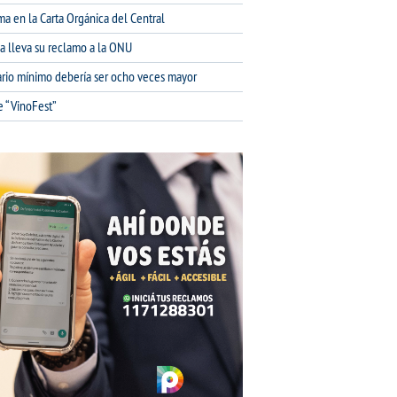
ma en la Carta Orgánica del Central
na lleva su reclamo a la ONU
lario mínimo debería ser ocho veces mayor
e “VinoFest”