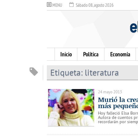
MENU
Sábado 08, agosto 2026
Inicio
Política
Economía
Etiqueta:
literatura
24 mayo 2013
Murió la cre
más pequeñ
Hoy falleció Elsa Bor
Autora de cuentos pr
recordarán por siemp