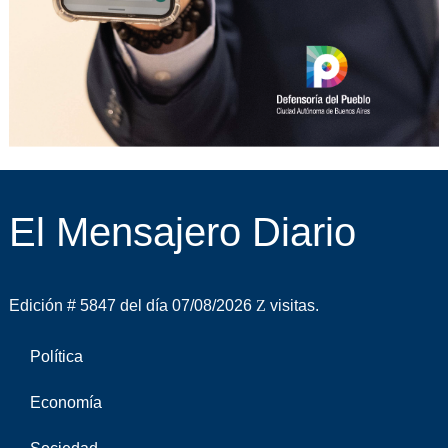
El Mensajero Diario
Edición # 5847 del día 07/08/2026
visitas.
Política
Economía