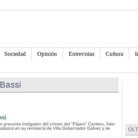
Sociedad
Opinión
Entrevistas
Cultura
I
 Bassi
ssi
 presunto instigador del crimen del “Pájaro” Cantero, líder
balazos en su remisería de Villa Gobernador Gálvez y se
ÚLT