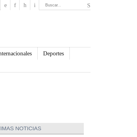
El Mensajero Diario
nternacionales
Deportes
IMAS NOTICIAS