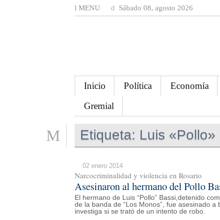
MENU
Sábado 08, agosto 2026
Inicio
Política
Economía
Gremial
Etiqueta:
Luis «Pollo»
02 enero 2014
Narcocriminalidad y violencia en Rosario
Asesinaron al hermano del Pollo Ba
El hermano de Luis “Pollo” Bassi,detenido como
de la banda de “Los Monos”, fue asesinado a 
investiga si se trató de un intento de robo.