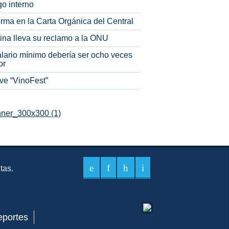
o interno
rma en la Carta Orgánica del Central
tina lleva su reclamo a la ONU
alario mínimo debería ser ocho veces
or
ve “VinoFest”
itas.
eportes