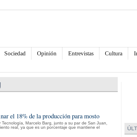
Sociedad
Opinión
Entrevistas
Cultura
I
g
nar el 18% de la producción para mosto
 y Tecnología, Marcelo Barg, junto a su par de San Juan,
nto real, ya que es un porcentaje que mantiene el
ÚLT