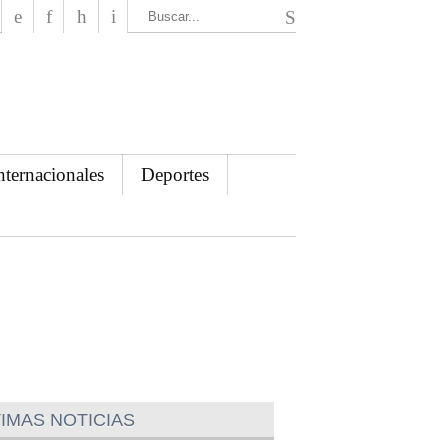
El Mensajero Diario
nternacionales
Deportes
IMAS NOTICIAS