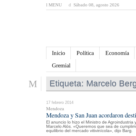
MENU
Sábado 08, agosto 2026
Inicio
Política
Economía
Gremial
Etiqueta:
Marcelo Ber
17 febrero 2014
Mendoza
Mendoza y San Juan acordaron desti
El anuncio lo hizo el Ministro de Agroindustria
Marcelo Alós. «Queremos que sea de cumplimie
equilibrio del mercado vitivinícola», dijo Barg.