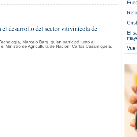
Fueg
Refo
Cris
el desarrollo del sector vitivinícola de
El s
may
 Tecnología, Marcelo Barg, quien participó junto al
el Ministro de Agricultura de Nación, Carlos Casamiquela.
Vuel