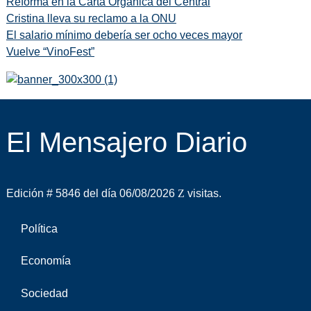
Reforma en la Carta Orgánica del Central
Cristina lleva su reclamo a la ONU
El salario mínimo debería ser ocho veces mayor
Vuelve “VinoFest”
El Mensajero Diario
Edición # 5846 del día 06/08/2026
visitas.
Política
Economía
Sociedad