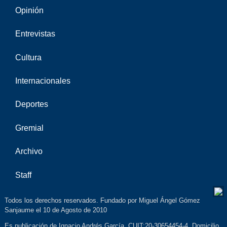
Opinión
Entrevistas
Cultura
Internacionales
Deportes
Gremial
Archivo
Staff
Todos los derechos reservados. Fundado por Miguel Ángel Gómez
Sanjaume el 10 de Agosto de 2010
Es publicación de Ignacio Andrés García. CUIT:20-30654454-4. Domicilio