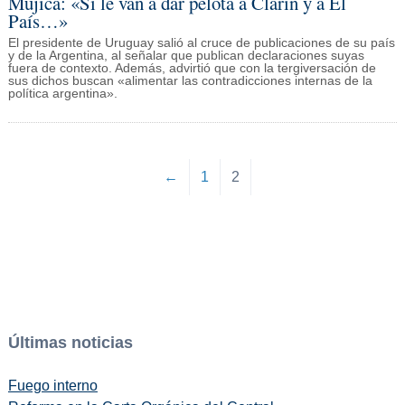
Mujica: «Si le van a dar pelota a Clarín y a El
País…»
El presidente de Uruguay salió al cruce de publicaciones de su país
y de la Argentina, al señalar que publican declaraciones suyas
fuera de contexto. Además, advirtió que con la tergiversación de
sus dichos buscan «alimentar las contradicciones internas de la
política argentina».
←
1
2
Últimas noticias
Fuego interno