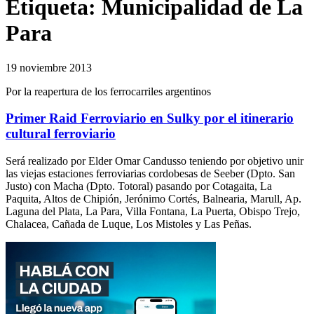
Etiqueta:
Municipalidad de La
Para
19 noviembre 2013
Por la reapertura de los ferrocarriles argentinos
Primer Raid Ferroviario en Sulky por el itinerario
cultural ferroviario
Será realizado por Elder Omar Candusso teniendo por objetivo unir
las viejas estaciones ferroviarias cordobesas de Seeber (Dpto. San
Justo) con Macha (Dpto. Totoral) pasando por Cotagaita, La
Paquita, Altos de Chipión, Jerónimo Cortés, Balnearia, Marull, Ap.
Laguna del Plata, La Para, Villa Fontana, La Puerta, Obispo Trejo,
Chalacea, Cañada de Luque, Los Mistoles y Las Peñas.