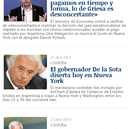
pagamos en tiempo y
forma, lo de Griesa es
desconcertante»
El ministro de Economía volvió a calificar
de «desconcertante e insólita» la decisión del juez estadounidense de
impedir a los bonistas con títulos reestructurados acceder al pago
realizado por Argentina. Una delegación se reunirá el lunes en Nueva
York con el abogado Daniel Pollack.
25 abril 2014
Córdoba
El gobernador De la Sota
diserta hoy en Nueva
York
El mandatario cordobés fue invitado por
AnCham (Cámara de Comercio de Estados
Unidos en Argentina) a viajar a Nueva York y Washington, entre los
días 25 y 30 del corriente mes.
22 abril 2014
Córdoba