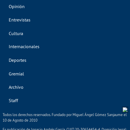
Opinión
Entrevistas
Cultura
Internacionales
Deportes
Gremial
Archivo
Staff
Todos los derechos reservados. Fundado por Miguel Ángel Gómez Sanjaume el
10 de Agosto de 2010
Es publicación de Ignacio Andrés García. CUIT:20-30654454-4. Domicilio legal: