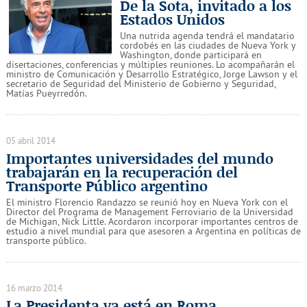
De la Sota, invitado a los
Estados Unidos
Una nutrida agenda tendrá el mandatario
cordobés en las ciudades de Nueva York y
Washington, donde participará en
disertaciones, conferencias y múltiples reuniones. Lo acompañarán el
ministro de Comunicación y Desarrollo Estratégico, Jorge Lawson y el
secretario de Seguridad del Ministerio de Gobierno y Seguridad,
Matías Pueyrredón.
05 abril 2014
Importantes universidades del mundo
trabajarán en la recuperación del
Transporte Público argentino
El ministro Florencio Randazzo se reunió hoy en Nueva York con el
Director del Programa de Management Ferroviario de la Universidad
de Michigan, Nick Little. Acordaron incorporar importantes centros de
estudio a nivel mundial para que asesoren a Argentina en políticas de
transporte público.
16 marzo 2014
La Presidenta ya está en Roma