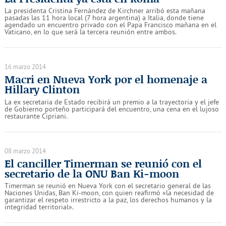
La presidenta Cristina Fernández de Kirchner arribó esta mañana
pasadas las 11 hora local (7 hora argentina) a Italia, donde tiene
agendado un encuentro privado con el Papa Francisco mañana en el
Vaticano, en lo que será la tercera reunión entre ambos.
16 marzo 2014
Macri en Nueva York por el homenaje a
Hillary Clinton
La ex secretaria de Estado recibirá un premio a la trayectoria y el jefe
de Gobierno porteño participará del encuentro, una cena en el lujoso
restaurante Cipriani.
08 marzo 2014
El canciller Timerman se reunió con el
secretario de la ONU Ban Ki-moon
Timerman se reunió en Nueva York con el secretario general de las
Naciones Unidas, Ban Ki-moon, con quien reafirmó «la necesidad de
garantizar el respeto irrestricto a la paz, los derechos humanos y la
integridad territorial».