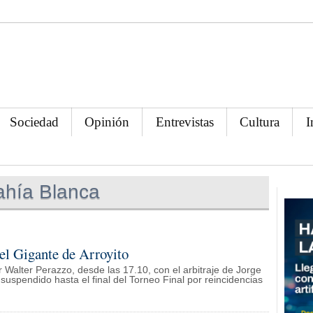
Sociedad
Opinión
Entrevistas
Cultura
I
ahía Blanca
el Gigante de Arroyito
or Walter Perazzo, desde las 17.10, con el arbitraje de Jorge
suspendido hasta el final del Torneo Final por reincidencias