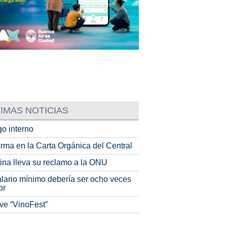
IMAS NOTICIAS
o interno
rma en la Carta Orgánica del Central
tina lleva su reclamo a la ONU
alario mínimo debería ser ocho veces
or
ve “VinoFest”