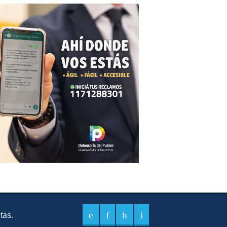
itas.