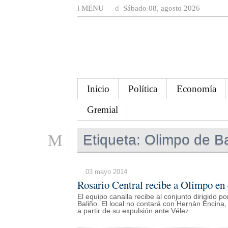
MENU
Sábado 08, agosto 2026
Inicio
Política
Economía
Gremial
Etiqueta:
Olimpo de B
03 mayo 2014
Rosario Central recibe a Olimpo en 
El equipo canalla recibe al conjunto dirigido p
Baliño. El local no contará con Hernán Encina, 
a partir de su expulsión ante Vélez.