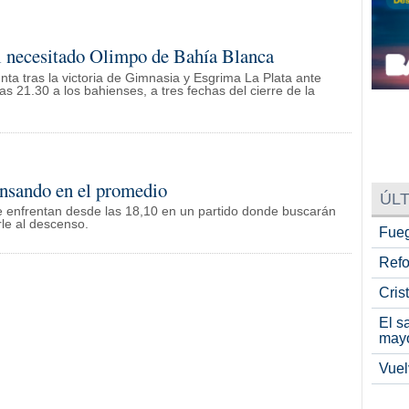
 el necesitado Olimpo de Bahía Blanca
ta tras la victoria de Gimnasia y Esgrima La Plata ante
as 21.30 a los bahienses, a tres fechas del cierre de la
ensando en el promedio
ÚLT
e enfrentan desde las 18,10 en un partido donde buscarán
le al descenso.
Fueg
Refo
Cris
El s
may
Vuel