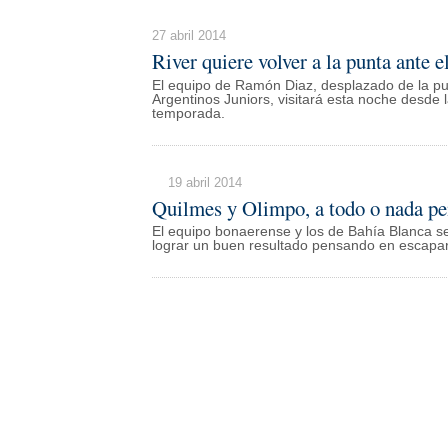
27 abril 2014
River quiere volver a la punta ante
El equipo de Ramón Diaz, desplazado de la pun
Argentinos Juniors, visitará esta noche desde l
temporada.
19 abril 2014
Quilmes y Olimpo, a todo o nada p
El equipo bonaerense y los de Bahía Blanca s
lograr un buen resultado pensando en escapar