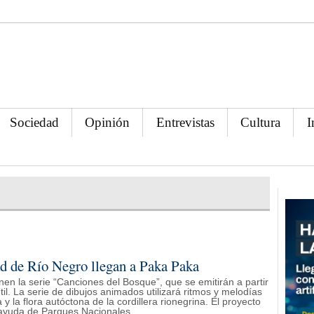
Sociedad
Opinión
Entrevistas
Cultura
I
ad de Río Negro llegan a Paka Paka
en la serie “Canciones del Bosque”, que se emitirán a partir
til. La serie de dibujos animados utilizará ritmos y melodías
 y la flora autóctona de la cordillera rionegrina. El proyecto
 ayuda de Parques Nacionales.