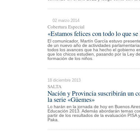
02 marzo 2014
Cobertura Especial
«Estamos felices con todo lo que se
El comunicador, Martín García estuvo presente
de un nuevo año de actividades parlamentarias
todos los avances que ha hecho el gobierno en
que los chicos estudien, pasando por la Ley 
formación de los niños.
18 diciembre 2013
SALTA
Nación y Provincia suscribirán un c
la serie «Güemes»
Lo harán en la jornada de hoy en Buenos Aires
Educación 2013. Además abordarán temas como
partir de los resultados de la evaluación PIS
Paka.