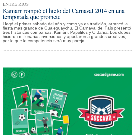
ENTRE RIOS
Kamarr rompió el hielo del Carnaval 2014 en una
temporada que promete
Llegó el primer sábado del año y como ya es tradición, arrancó la
fiesta más grande de Gualeguaychú. El Carnaval del País presentó
tres históricas comparsas: Kamarr, Papelitos y O’Bahía. Los clubes
hicieron millonarias inversiones y apostaron a grandes creativos,
por lo que la competencia será muy pareja.