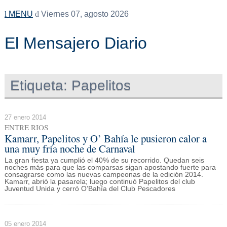
MENU
Viernes 07, agosto 2026
El Mensajero Diario
Etiqueta:
Papelitos
27 enero 2014
ENTRE RIOS
Kamarr, Papelitos y O’ Bahía le pusieron calor a
una muy fría noche de Carnaval
La gran fiesta ya cumplió el 40% de su recorrido. Quedan seis
noches más para que las comparsas sigan apostando fuerte para
consagrarse como las nuevas campeonas de la edición 2014.
Kamarr, abrió la pasarela; luego continuó Papelitos del club
Juventud Unida y cerró O’Bahía del Club Pescadores
05 enero 2014