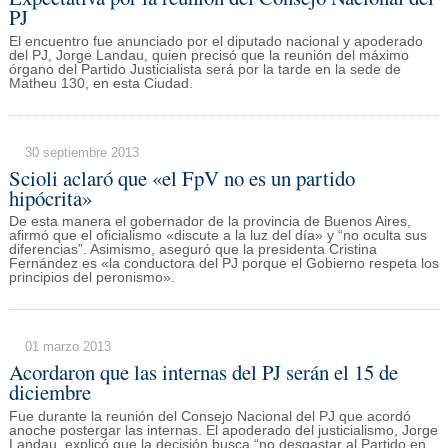
PJ
El encuentro fue anunciado por el diputado nacional y apoderado
del PJ, Jorge Landau, quien precisó que la reunión del máximo
órgano del Partido Justicialista será por la tarde en la sede de
Matheu 130, en esta Ciudad.
30 septiembre 2013
Scioli aclaró que «el FpV no es un partido
hipócrita»
De esta manera el gobernador de la provincia de Buenos Aires,
afirmó que el oficialismo «discute a la luz del día» y “no oculta sus
diferencias”. Asimismo, aseguró que la presidenta Cristina
Fernández es «la conductora del PJ porque el Gobierno respeta los
principios del peronismo».
01 marzo 2013
Acordaron que las internas del PJ serán el 15 de
diciembre
Fue durante la reunión del Consejo Nacional del PJ que acordó
anoche postergar las internas. El apoderado del justicialismo, Jorge
Landau, explicó que la decisión busca “no desgastar al Partido en