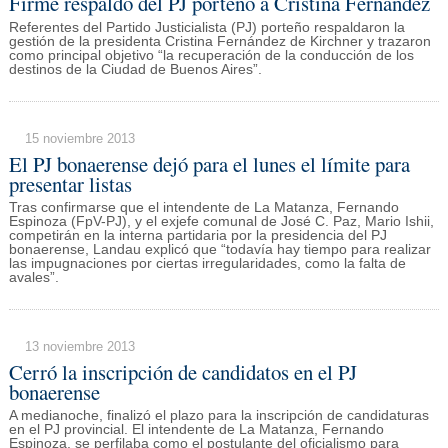
Firme respaldo del PJ porteño a Cristina Fernández
Referentes del Partido Justicialista (PJ) porteño respaldaron la
gestión de la presidenta Cristina Fernández de Kirchner y trazaron
como principal objetivo “la recuperación de la conducción de los
destinos de la Ciudad de Buenos Aires”.
15 noviembre 2013
El PJ bonaerense dejó para el lunes el límite para
presentar listas
Tras confirmarse que el intendente de La Matanza, Fernando
Espinoza (FpV-PJ), y el exjefe comunal de José C. Paz, Mario Ishii,
competirán en la interna partidaria por la presidencia del PJ
bonaerense, Landau explicó que “todavía hay tiempo para realizar
las impugnaciones por ciertas irregularidades, como la falta de
avales”.
13 noviembre 2013
Cerró la inscripción de candidatos en el PJ
bonaerense
A medianoche, finalizó el plazo para la inscripción de candidaturas
en el PJ provincial. El intendente de La Matanza, Fernando
Espinoza, se perfilaba como el postulante del oficialismo para