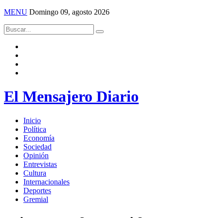
MENU
Domingo 09, agosto 2026
El Mensajero Diario
Inicio
Política
Economía
Sociedad
Opinión
Entrevistas
Cultura
Internacionales
Deportes
Gremial