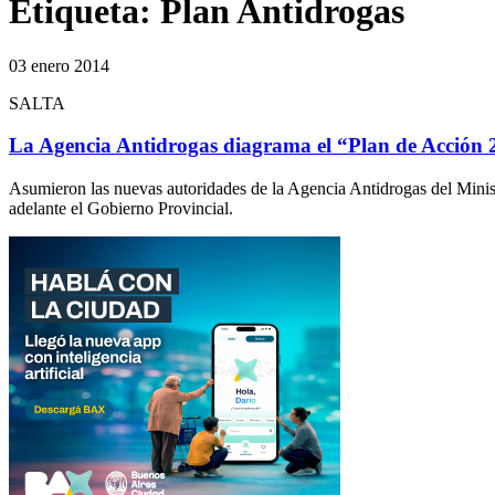
Etiqueta:
Plan Antidrogas
03 enero 2014
SALTA
La Agencia Antidrogas diagrama el “Plan de Acción 
Asumieron las nuevas autoridades de la Agencia Antidrogas del Ministe
adelante el Gobierno Provincial.