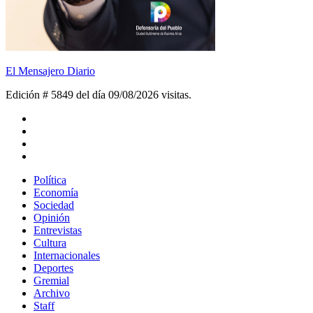
El Mensajero Diario
Edición # 5849 del día 09/08/2026
visitas.
Política
Economía
Sociedad
Opinión
Entrevistas
Cultura
Internacionales
Deportes
Gremial
Archivo
Staff