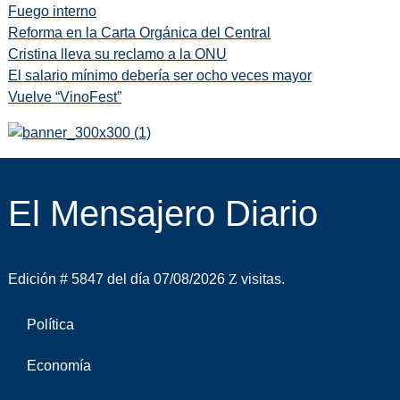
Fuego interno
Reforma en la Carta Orgánica del Central
Cristina lleva su reclamo a la ONU
El salario mínimo debería ser ocho veces mayor
Vuelve “VinoFest”
El Mensajero Diario
Edición # 5847 del día 07/08/2026
visitas.
Política
Economía