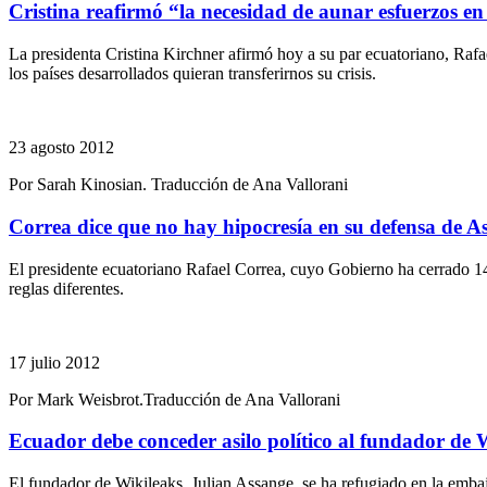
Cristina reafirmó “la necesidad de aunar esfuerzos en
La presidenta Cristina Kirchner afirmó hoy a su par ecuatoriano, Rafa
los países desarrollados quieran transferirnos su crisis.
23 agosto 2012
Por Sarah Kinosian. Traducción de Ana Vallorani
Correa dice que no hay hipocresía en su defensa de A
El presidente ecuatoriano Rafael Correa, cuyo Gobierno ha cerrado 14
reglas diferentes.
17 julio 2012
Por Mark Weisbrot.Traducción de Ana Vallorani
Ecuador debe conceder asilo político al fundador de 
El fundador de Wikileaks, Julian Assange, se ha refugiado en la emba