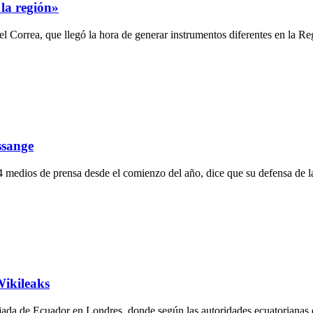
 la región»
el Correa, que llegó la hora de generar instrumentos diferentes en la 
ssange
 medios de prensa desde el comienzo del año, dice que su defensa de la
Wikileaks
jada de Ecuador en Londres, donde según las autoridades ecuatorianas es