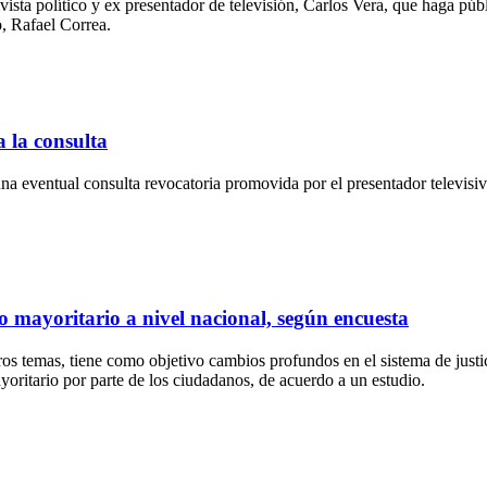
ista político y ex presentador de televisión, Carlos Vera, que haga públ
o, Rafael Correa.
a la consulta
una eventual consulta revocatoria promovida por el presentador televis
 mayoritario a nivel nacional, según encuesta
tros temas, tiene como objetivo cambios profundos en el sistema de just
yoritario por parte de los ciudadanos, de acuerdo a un estudio.