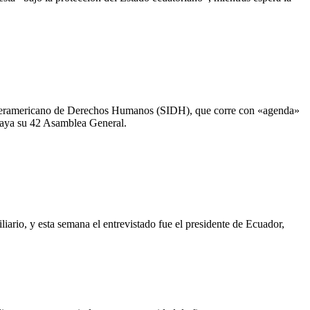
 Interamericano de Derechos Humanos (SIDH), que corre con «agenda»
ipaya su 42 Asamblea General.
iario, y esta semana el entrevistado fue el presidente de Ecuador,