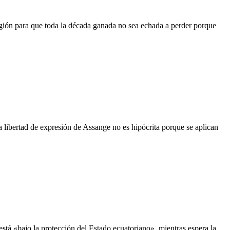
Región para que toda la década ganada no sea echada a perder porque
 libertad de expresión de Assange no es hipócrita porque se aplican
tá «bajo la protección del Estado ecuatoriano», mientras espera la