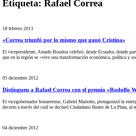
Etiqueta:
Rafael Correa
18 febrero 2013
«Correa triunfó por lo mismo que ganó Cristina»
El vicepresidente, Amado Boudou celebró, desde Ecuador, donde partic
que en la región se «vive una transformación económica, política y s
05 diciembre 2012
Distinguen a Rafael Correa con el premio «Rodolfo 
El vicegobernador bonaerense, Gabriel Mariotto, protagonizó la entre
decreto a través del cuál se declaró Ciudadano Ilustre de La Plata, al
04 diciembre 2012