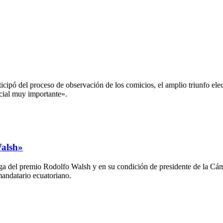
ipó del proceso de observación de los comicios, el amplio triunfo elec
ocial muy importante».
Walsh»
ga del premio Rodolfo Walsh y en su condición de presidente de la Cám
 mandatario ecuatoriano.