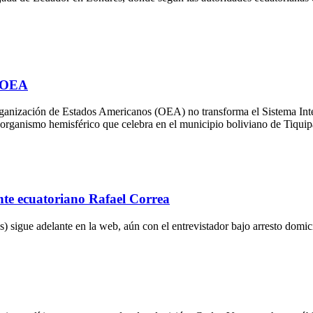
a OEA
la Organización de Estados Americanos (OEA) no transforma el Sistema
el organismo hemisférico que celebra en el municipio boliviano de Tiqu
ente ecuatoriano Rafael Correa
 sigue adelante en la web, aún con el entrevistador bajo arresto domicil