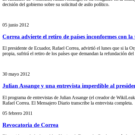
decisión del gobierno sobre su solicitud de asilo político.
05 junio 2012
Correa advierte el retiro de países inconformes con l
El presidente de Ecuador, Rafael Correa, advirtió el lunes que si 
propia, sufrirá el retiro de los países que demandan la refundación d
30 mayo 2012
Julian Assange y una entrevista imperdible al presid
El programa de entrevistas de Julian Assange (el creador de WikiLeaks)
Rafael Correa. El Mensajero Diario transcribe la entrevista completa.
05 febrero 2011
Revocatoria de Correa