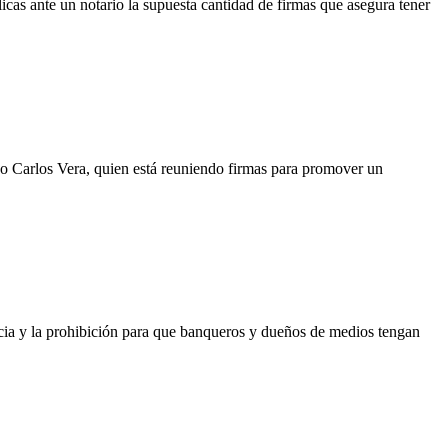
icas ante un notario la supuesta cantidad de firmas que asegura tener
ivo Carlos Vera, quien está reuniendo firmas para promover un
icia y la prohibición para que banqueros y dueños de medios tengan