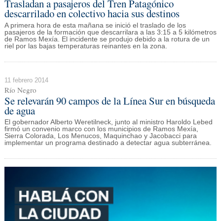
Trasladan a pasajeros del Tren Patagónico
descarrilado en colectivo hacia sus destinos
A primera hora de esta mañana se inició el traslado de los
pasajeros de la formación que descarrilara a las 3:15 a 5 kilómetros
de Ramos Mexía. El incidente se produjo debido a la rotura de un
riel por las bajas temperaturas reinantes en la zona.
11 febrero 2014
Río Negro
Se relevarán 90 campos de la Línea Sur en búsqueda
de agua
El gobernador Alberto Weretilneck, junto al ministro Haroldo Lebed
firmó un convenio marco con los municipios de Ramos Mexía,
Sierra Colorada, Los Menucos, Maquinchao y Jacobacci para
implementar un programa destinado a detectar agua subterránea.