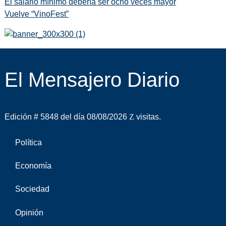
El salario mínimo debería ser ocho veces mayor
Vuelve “VinoFest”
El Mensajero Diario
Edición # 5848 del día 08/08/2026
visitas.
Política
Economía
Sociedad
Opinión