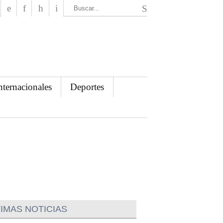
El Mensajero Diario
nternacionales
Deportes
IMAS NOTICIAS