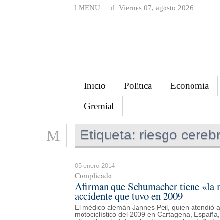
MENU
Viernes 07, agosto 2026
Inicio
Política
Economía
Gremial
Etiqueta:
riesgo cerebr
05 enero 2014
Complicado
Afirman que Schumacher tiene «la m
accidente que tuvo en 2009
El médico alemán Jannes Peil, quien atendió 
motociclístico del 2009 en Cartagena, España