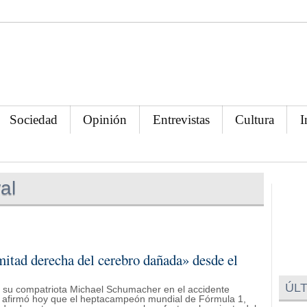
Sociedad
Opinión
Entrevistas
Cultura
I
al
itad derecha del cerebro dañada» desde el
ÚLT
a su compatriota Michael Schumacher en el accidente
, afirmó hoy que el heptacampeón mundial de Fórmula 1,