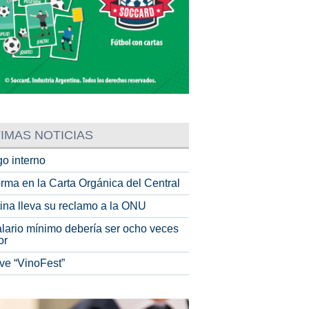
IMAS NOTICIAS
o interno
rma en la Carta Orgánica del Central
tina lleva su reclamo a la ONU
alario mínimo debería ser ocho veces
or
ve “VinoFest”