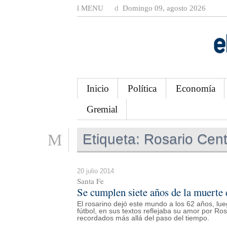
MENU
Domingo 09, agosto 2026
Inicio
Política
Economía
Gremial
Etiqueta:
Rosario Cent
20 julio 2014
Santa Fe
Se cumplen siete años de la muerte 
El rosarino dejó este mundo a los 62 años, lueg
fútbol, en sus textos reflejaba su amor por Ros
recordados más allá del paso del tiempo.