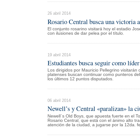
26 abril 2014
Rosario Central busca una victoria a
El conjunto rosarino visitará hoy el estadio Jos
con ilusiones de dar pelea por el título.
19 abril 2014
Estudiantes busca seguir como líder
Los dirigidos por Mauricio Pellegrino visitarán
platenses buscan continuar como punteros del 
los últimos 12 puntos disputados.
06 abril 2014
Newell’s y Central «paralizan» la ci
Newell`s Old Boys, que apuesta fuerte en el To
Rosario Central, que está con el ánimo alto tr
atención de la ciudad, a jugarse por la 12da. f