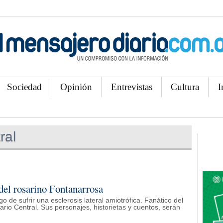
Sociedad
Opinión
Entrevistas
Cultura
I
ral
del rosarino Fontanarrosa
o de sufrir una esclerosis lateral amiotrófica. Fanático del
ario Central. Sus personajes, historietas y cuentos, serán