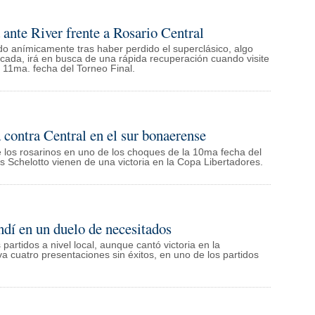
 ante River frente a Rosario Central
ado anímicamente tras haber perdido el superclásico, algo
cada, irá en busca de una rápida recuperación cuando visite
a 11ma. fecha del Torneo Final.
 contra Central en el sur bonaerense
e los rosarinos en uno de los choques de la 10ma fecha del
os Schelotto vienen de una victoria en la Copa Libertadores.
ndí en un duelo de necesitados
partidos a nivel local, aunque cantó victoria en la
va cuatro presentaciones sin éxitos, en uno de los partidos