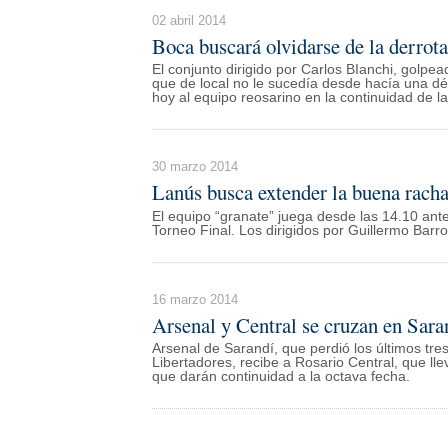
02 abril 2014
Boca buscará olvidarse de la derrota
El conjunto dirigido por Carlos BIanchi, golpe
que de local no le sucedía desde hacía una dé
hoy al equipo reosarino en la continuidad de l
30 marzo 2014
Lanús busca extender la buena racha
El equipo “granate” juega desde las 14.10 ant
Torneo Final. Los dirigidos por Guillermo Barr
16 marzo 2014
Arsenal y Central se cruzan en Sara
Arsenal de Sarandí, que perdió los últimos tres 
Libertadores, recibe a Rosario Central, que lle
que darán continuidad a la octava fecha.