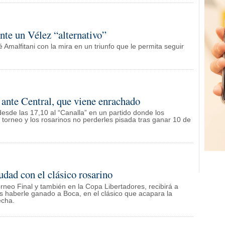
nte un Vélez “alternativo”
é Amalfitani con la mira en un triunfo que le permita seguir
 ante Central, que viene enrachado
 desde las 17,10 al “Canalla” en un partido donde los
torneo y los rosarinos no perderles pisada tras ganar 10 de
udad con el clásico rosarino
rneo Final y también en la Copa Libertadores, recibirá a
as haberle ganado a Boca, en el clásico que acapara la
echa.