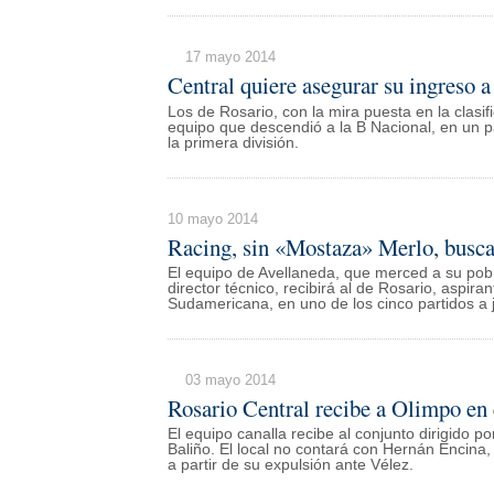
17 mayo 2014
Central quiere asegurar su ingreso 
Los de Rosario, con la mira puesta en la clasif
equipo que descendió a la B Nacional, en un par
la primera división.
10 mayo 2014
Racing, sin «Mostaza» Merlo, buscar
El equipo de Avellaneda, que merced a su po
director técnico, recibirá al de Rosario, aspira
Sudamericana, en uno de los cinco partidos a j
03 mayo 2014
Rosario Central recibe a Olimpo en 
El equipo canalla recibe al conjunto dirigido p
Baliño. El local no contará con Hernán Encina, 
a partir de su expulsión ante Vélez.