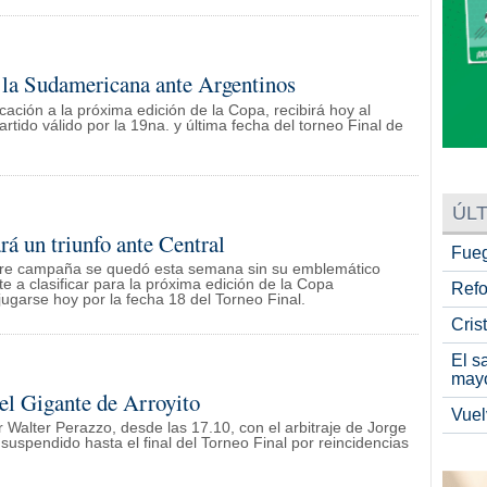
a la Sudamericana ante Argentinos
icación a la próxima edición de la Copa, recibirá hoy al
tido válido por la 19na. y última fecha del torneo Final de
ÚLT
á un triunfo ante Central
Fueg
bre campaña se quedó esta semana sin su emblemático
nte a clasificar para la próxima edición de la Copa
Refo
ugarse hoy por la fecha 18 del Torneo Final.
Cris
El s
may
el Gigante de Arroyito
Vuel
or Walter Perazzo, desde las 17.10, con el arbitraje de Jorge
suspendido hasta el final del Torneo Final por reincidencias