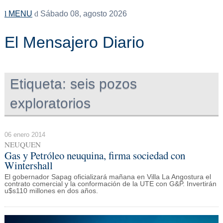
MENU
Sábado 08, agosto 2026
El Mensajero Diario
Etiqueta:
seis pozos
exploratorios
06 enero 2014
NEUQUEN
Gas y Petróleo neuquina, firma sociedad con
Wintershall
El gobernador Sapag oficializará mañana en Villa La Angostura el
contrato comercial y la conformación de la UTE con G&P. Invertirán
u$s110 millones en dos años.