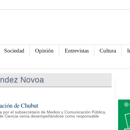
Sociedad
Opinión
Entrevistas
Cultura
I
ández Novoa
cación de Chubut
a por el subsecretario de Medios y Comunicación Pública,
o de Ciencia venía desempeñándose como responsable