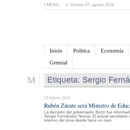
MENU
Viernes 07, agosto 2026
Inicio
Política
Economía
Gremial
Etiqueta:
Sergio Fern
03 febrero 2014
Rubén Zárate será Ministro de Edu
La decisión del gobernador Buzzi fue informad
Sergio Fernández Novoa. El actual secretari
interino del área desde hace un mes