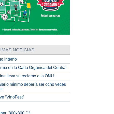
IMAS NOTICIAS
o interno
rma en la Carta Orgánica del Central
tina lleva su reclamo a la ONU
alario mínimo debería ser ocho veces
or
ve “VinoFest”