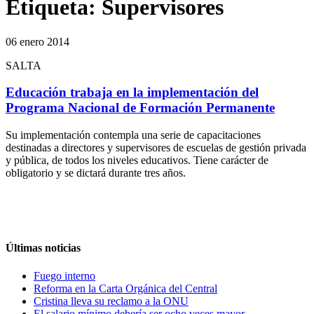
Etiqueta:
Supervisores
06 enero 2014
SALTA
Educación trabaja en la implementación del
Programa Nacional de Formación Permanente
Su implementación contempla una serie de capacitaciones
destinadas a directores y supervisores de escuelas de gestión privada
y pública, de todos los niveles educativos. Tiene carácter de
obligatorio y se dictará durante tres años.
Últimas noticias
Fuego interno
Reforma en la Carta Orgánica del Central
Cristina lleva su reclamo a la ONU
El salario mínimo debería ser ocho veces mayor