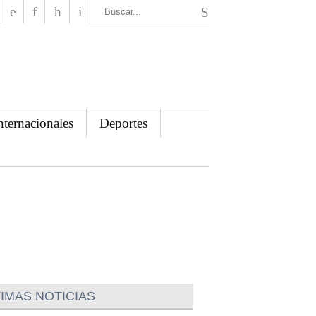
El Mensajero Diario
nternacionales
Deportes
IMAS NOTICIAS