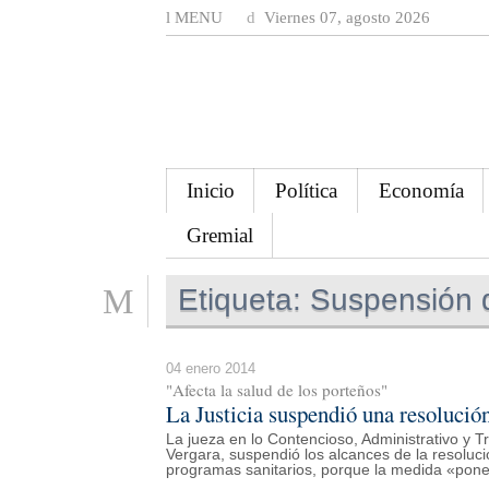
MENU
Viernes 07, agosto 2026
Inicio
Política
Economía
Gremial
Etiqueta:
Suspensión 
04 enero 2014
"Afecta la salud de los porteños"
La Justicia suspendió una resoluci
La jueza en lo Contencioso, Administrativo y T
Vergara, suspendió los alcances de la resoluci
programas sanitarios, porque la medida «pone 