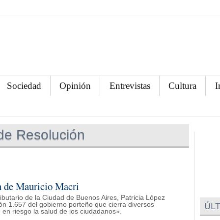
Sociedad
Opinión
Entrevistas
Cultura
I
de Resolución
ón de Mauricio Macri
ributario de la Ciudad de Buenos Aires, Patricia López
ón 1.657 del gobierno porteño que cierra diversos
ÚLT
en riesgo la salud de los ciudadanos».