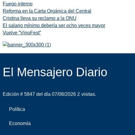
Fuego interno
Reforma en la Carta Orgánica del Central
Cristina lleva su reclamo a la ONU
El salario mínimo debería ser ocho veces mayor
Vuelve “VinoFest”
El Mensajero Diario
Edición # 5847 del día 07/08/2026
visitas.
Política
Economía