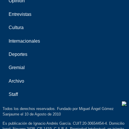
Opinión
Entrevistas
Cultura
Internacionales
Deportes
Gremial
Archivo
Staff
Todos los derechos reservados. Fundado por Miguel Ángel Gómez
Sanjaume el 10 de Agosto de 2010
Es publicación de Ignacio Andrés García. CUIT:20-30654454-4. Domicilio
legal: Navarro 3438, CP 1419, C.A.B.A. Propiedad Intelectual: en trámite.