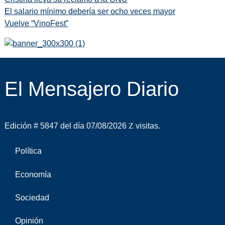
El salario mínimo debería ser ocho veces mayor
Vuelve “VinoFest”
El Mensajero Diario
Edición # 5847 del día 07/08/2026
visitas.
Política
Economía
Sociedad
Opinión