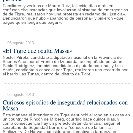
Familiares y vecinos de Mauro Ruiz, fallecido días atrás en
confusas circunstancias que involucran al sistema de emergencias
de de Tigre, realizaron hoy una protesta en reclamo de «justicia».
Denunciaron que hubo «abandono de persona» y pidieron «que
pague quien tenga que pagar».
06 agosto 2013
«El Tigre que oculta Massa»
Néstor Pitrola, candidato a diputado nacional en la Provincia de
Buenos Aires por el Frente de Izquierda, acompañado por Juan
Pablo Rodríguez, también candidato a diputado nacional, y Luis
Antón, candidato a concejal por Tigre, realizaron una recorrida por
el barrio Las Tunas, dentro del distrito de Tigre.
05 agosto 2013
Curiosos episodios de inseguridad relacionados con
Massa
Esta mañana el intendente de Tigre denunció el robo en su casa en
un country de Rincón de Milberg, ocurrido hace quince días, y
como consecuencia hay un prefecto detenido el cual, según el
secretario de Seguridad Berni, era “conocido de la familia”.
Stolbizer y De Narváez consideraron llamativa la tardanza en