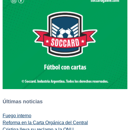
Últimas noticias
Fuego interno
Reforma en la Carta Orgánica del Central
Cristina lleva su reclamo a la ONU