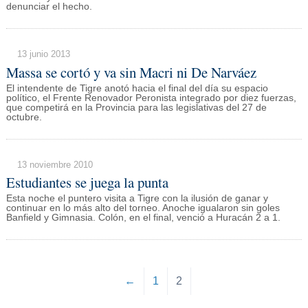
denunciar el hecho.
13 junio 2013
Massa se cortó y va sin Macri ni De Narváez
El intendente de Tigre anotó hacia el final del día su espacio
político, el Frente Renovador Peronista integrado por diez fuerzas,
que competirá en la Provincia para las legislativas del 27 de
octubre.
13 noviembre 2010
Estudiantes se juega la punta
Esta noche el puntero visita a Tigre con la ilusión de ganar y
continuar en lo más alto del torneo. Anoche igualaron sin goles
Banfield y Gimnasia. Colón, en el final, venció a Huracán 2 a 1.
←
1
2