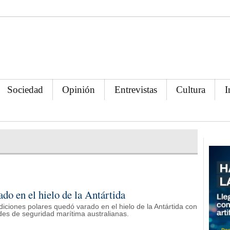
Sociedad
Opinión
Entrevistas
Cultura
I
do en el hielo de la Antártida
iciones polares quedó varado en el hielo de la Antártida con
des de seguridad marítima australianas.