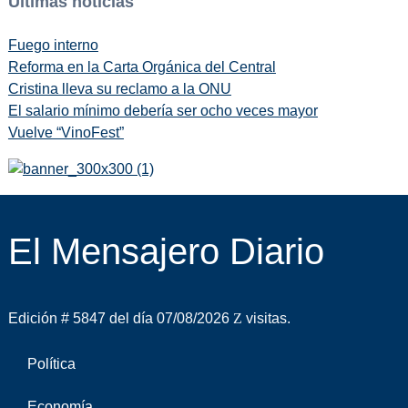
Últimas noticias
Fuego interno
Reforma en la Carta Orgánica del Central
Cristina lleva su reclamo a la ONU
El salario mínimo debería ser ocho veces mayor
Vuelve “VinoFest”
El Mensajero Diario
Edición # 5847 del día 07/08/2026
visitas.
Política
Economía