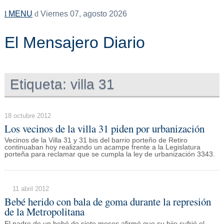
MENU
Viernes 07, agosto 2026
El Mensajero Diario
Etiqueta:
villa 31
18 octubre 2012
Los vecinos de la villa 31 piden por urbanización
Vecinos de la Villa 31 y 31 bis del barrio porteño de Retiro
continuaban hoy realizando un acampe frente a la Legislatura
porteña para reclamar que se cumpla la ley de urbanización 3343.
11 abril 2012
Bebé herido con bala de goma durante la represión
de la Metropolitana
El padre de un bebé de siete meses afirmó que su hijo sufrió el