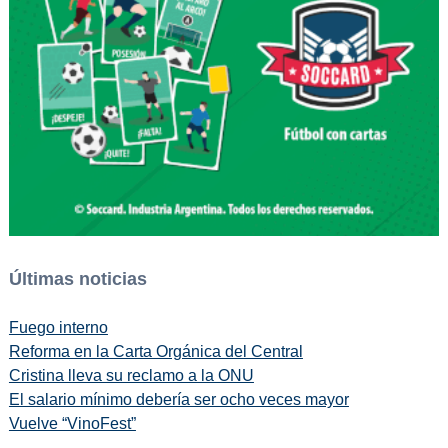
Últimas noticias
Fuego interno
Reforma en la Carta Orgánica del Central
Cristina lleva su reclamo a la ONU
El salario mínimo debería ser ocho veces mayor
Vuelve “VinoFest”