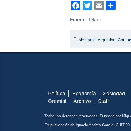
Facebook
Twitter
Email
Com
Fuente:
Telam
Alemania
,
Argentina
,
Campeó
Política
Economía
Sociedad
Gremial
Archivo
Staff
Todos los derechos reservados. Fundado por Migu
Es publicación de Ignacio Andrés García. CUIT:20-