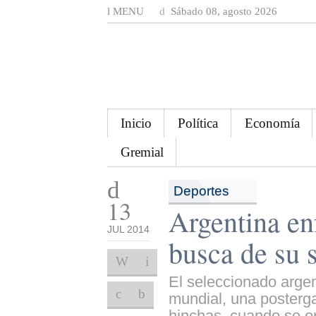
MENU
Sábado 08, agosto 2026
Inicio
Política
Economía
Gremial
Deportes
13
Argentina en
JUL 2014
busca de su 
El seleccionado argent
mundial, una posterga
hinchas, cuando se en