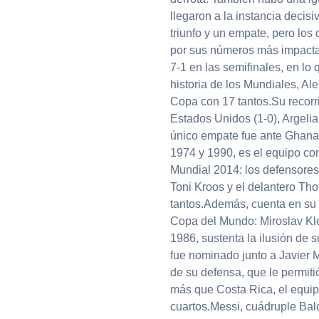
llegaron a la instancia decis
triunfo y un empate, pero los
por sus números más impactan
7-1 en las semifinales, en lo
historia de los Mundiales, Al
Copa con 17 tantos.Su recorrid
Estados Unidos (1-0), Argelia 
único empate fue ante Ghana
1974 y 1990, es el equipo c
Mundial 2014: los defensore
Toni Kroos y el delantero Tho
tantos.Además, cuenta en su 
Copa del Mundo: Miroslav Klo
1986, sustenta la ilusión de s
fue nominado junto a Javier 
de su defensa, que le permiti
más que Costa Rica, el equip
cuartos.Messi, cuádruple Bal