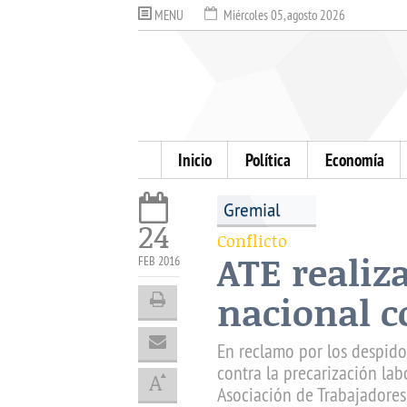
MENU
Miércoles 05, agosto 2026
Inicio
Política
Economía
Gremial
24
Conflicto
ATE realiz
FEB 2016
nacional c
En reclamo por los despidos 
contra la precarización labo
Asociación de Trabajadores 