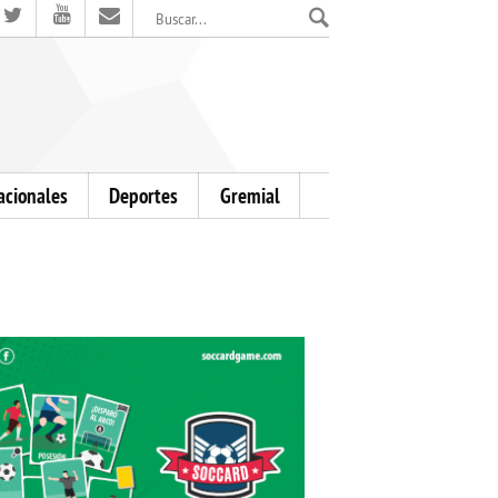
El Mensajero Diario
acionales
Deportes
Gremial