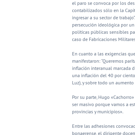
el paro se convoca por los de
contabilizados sólo en la Cap
ingresar a su sector de trabaj
persecución ideológica por un l
políticas públicas sensibles p
caso de Fabricaciones Militares
En cuanto a las exigencias que
manifestaron: “Queremos parita
inflación interanual marcada d
una inflación del 40 por ciento
Luz), y sobre todo un aumento 
Por su parte, Hugo «Cachorro» 
ser masivo porque vamos a est
provincias y municipios».
Entre las adhesiones convocada
bonaerense, el dirigente doce