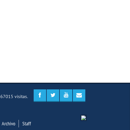
67015 visitas.
Archivo
Staff