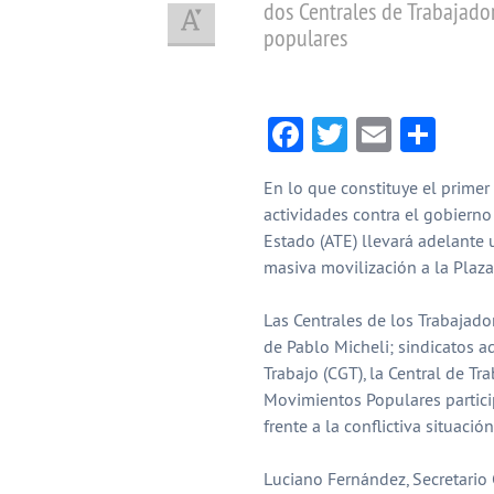
dos Centrales de Trabajado
populares
Facebook
Twitter
Email
Com
En lo que constituye el primer
actividades contra el gobierno
Estado (ATE) llevará adelante
masiva movilización a la Plaza
Las Centrales de los Trabajad
de Pablo Micheli; sindicatos a
Trabajo (CGT), la Central de T
Movimientos Populares particip
frente a la conflictiva situación
Luciano Fernández, Secretario