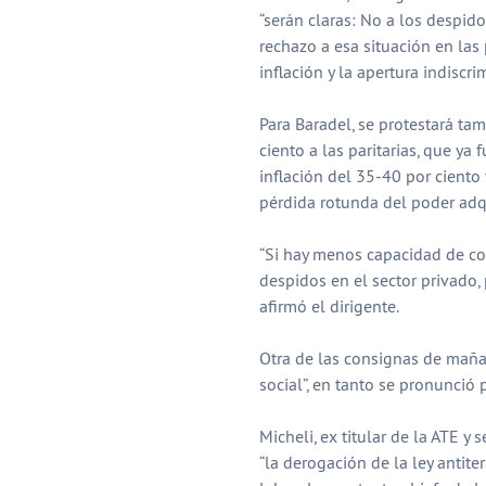
“serán claras: No a los despido
rechazo a esa situación en las
inflación y la apertura indiscri
Para Baradel, se protestará ta
ciento a las paritarias, que y
inflación del 35-40 por ciento 
pérdida rotunda del poder adqu
“Si hay menos capacidad de c
despidos en el sector privado, 
afirmó el dirigente.
Otra de las consignas de mañan
social”, en tanto se pronunció 
Micheli, ex titular de la ATE 
“la derogación de la ley antite