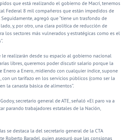
spidos que está realizando el gobierno de Macri, tenemos
ital Federal 8 mil compañeros que están impedidos de
o”. Seguidamente, agregó que “tiene un trasfondo de
ado, y, por otro, una clara política de reducción de
ara los sectores más vulnerados y estratégicas como es el
”.
 le realizarán desde su espacio al gobierno nacional
rias libres, queremos poder discutir salario porque la
e Enero a Enero, midiendo con cualquier índice, supone
, con un tarifazo en los servicios públicos (como ser la
en la canasta básica de alimentos”.
Godoy, secretario general de ATE, señaló «El paro va a
ar parando trabajadores estatales de la Nación,
s se destaca la del secretario general de la CTA
nte Roberto Baradel, quien aseguró que las consignas