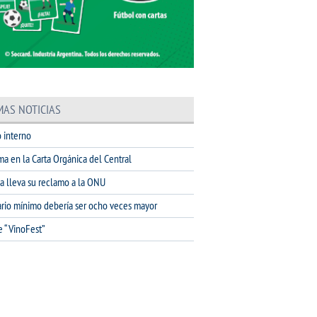
MAS NOTICIAS
 interno
ma en la Carta Orgánica del Central
na lleva su reclamo a la ONU
lario mínimo debería ser ocho veces mayor
e “VinoFest”