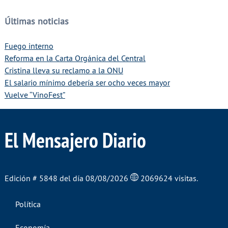
Últimas noticias
Fuego interno
Reforma en la Carta Orgánica del Central
Cristina lleva su reclamo a la ONU
El salario mínimo debería ser ocho veces mayor
Vuelve “VinoFest”
El Mensajero Diario
Edición # 5848 del día 08/08/2026
2069624 visitas.
Política
Economía