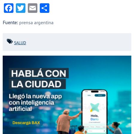
Facebook
Twitter
Email
Compartir
Fuente:
prensa argentina
SALUD