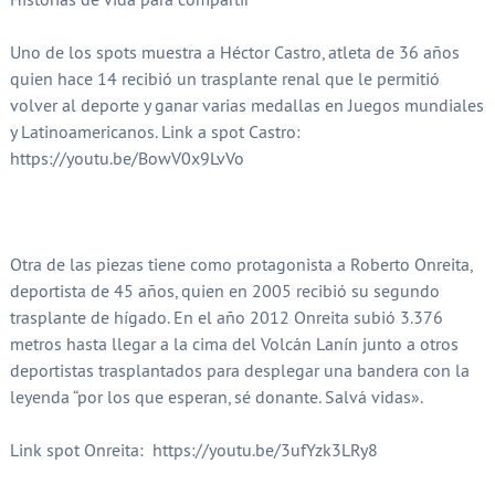
Uno de los spots muestra a Héctor Castro, atleta de 36 años
quien hace 14 recibió un trasplante renal que le permitió
volver al deporte y ganar varias medallas en Juegos mundiales
y Latinoamericanos. Link a spot Castro:
https://youtu.be/BowV0x9LvVo
Otra de las piezas tiene como protagonista a Roberto Onreita,
deportista de 45 años, quien en 2005 recibió su segundo
trasplante de hígado. En el año 2012 Onreita subió 3.376
metros hasta llegar a la cima del Volcán Lanín junto a otros
deportistas trasplantados para desplegar una bandera con la
leyenda “por los que esperan, sé donante. Salvá vidas».
Link spot Onreita: https://youtu.be/3ufYzk3LRy8