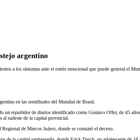
stejo argentino
tentos a los síntomas ante el estrés emocional que puede general el Mu
gentina en las semifinales del Mundial de Brasil.
do un repartidor de diarios identificado como Gustavo Offer, de 45 a
al sudeste de la capital provincial.
tal Regional de Marcos Juárez, donde se constató el deceso.
ros de la capital santiagueña, donde Erick Tench, un adolescente de 16 