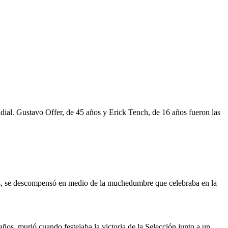
ndial. Gustavo Offer, de 45 años y Erick Tench, de 16 años fueron las
ños, se descompensó en medio de la muchedumbre que celebraba en la
años, murió cuando festejaba la victoria de la Selección junto a un