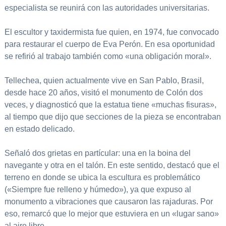
especialista se reunirá con las autoridades universitarias.
El escultor y taxidermista fue quien, en 1974, fue convocado
para restaurar el cuerpo de Eva Perón. En esa oportunidad
se refirió al trabajo también como «una obligación moral».
Tellechea, quien actualmente vive en San Pablo, Brasil,
desde hace 20 años, visitó el monumento de Colón dos
veces, y diagnosticó que la estatua tiene «muchas fisuras»,
al tiempo que dijo que secciones de la pieza se encontraban
en estado delicado.
Señaló dos grietas en partícular: una en la boina del
navegante y otra en el talón. En este sentido, destacó que el
terreno en donde se ubica la escultura es problemático
(«Siempre fue relleno y húmedo»), ya que expuso al
monumento a vibraciones que causaron las rajaduras. Por
eso, remarcó que lo mejor que estuviera en un «lugar sano»
al aire libre.