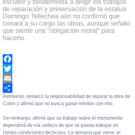
escultor y taxidermista a dirigir los trabajos
de reparación y preservación de la estatua.
Domingo Tellechea aún no confirmó que
tomará a su cargo las obras, aunque señaló
que siente una "obligación moral" para
hacerlo.
Facebook
Twitter
Email
Asimismo, remarcó la responsabilidad de reparar la obra de
Compartir
Colón y afirmó que no busca ganar méritos con ello.
Sin embargo, afirmó que su trabajo sobre el monumento
dependerá de «la certeza de que se pueda trabajar en
ciertas condiciones técnicas». La semana que viene, el