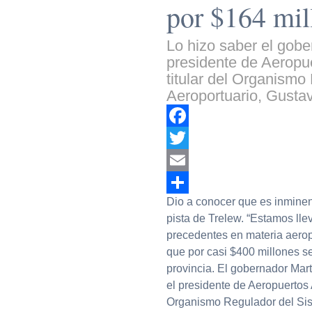
por $164 mil
Lo hizo saber el gobe
presidente de Aeropue
titular del Organismo
Aeroportuario, Gustav
Facebook
Twitter
Email
Dio a conocer que es inminent
Compartir
pista de Trelew. “Estamos ll
precedentes en materia aeropo
que por casi $400 millones se
provincia. El gobernador Mar
el presidente de Aeropuertos A
Organismo Regulador del Sis