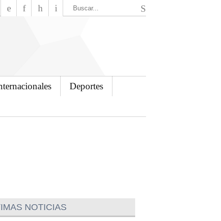
El Mensajero Diario
nternacionales
Deportes
IMAS NOTICIAS