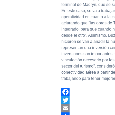
terminal de Madryn, que se s
En este caso, se va a trabajar
operatividad en cuanto a la c
aclarando que “las obras de 
integrado, para que cuando h
desde el otro”. Asimismo, Buz
hicieron se van a añadir la 
representan una inversión cer
inversiones son importantes 
vinculación necesario por las
sector del turismo”, conside
conectividad aérea a partir d
trabajando para tener mejore
Facebook
Twitter