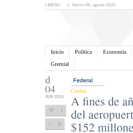
MENU
Jueves 06, agosto 2026
Inicio
Política
Economía
Gremial
Federal
04
Chubut
A fines de a
JUN 2014
del aeropuer
$152 millone