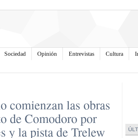
Sociedad
Opinión
Entrevistas
Cultura
I
ño comienzan las obras
to de Comodoro por
s y la pista de Trelew
ÚLT