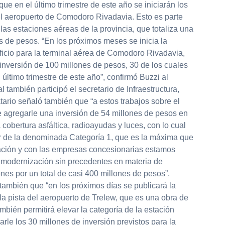
que en el último trimestre de este año se iniciarán los
l aeropuerto de Comodoro Rivadavia. Esto es parte
las estaciones aéreas de la provincia, que totaliza una
s de pesos. “En los próximos meses se inicia la
ficio para la terminal aérea de Comodoro Rivadavia,
 inversión de 100 millones de pesos, 30 de los cuales
 último trimestre de este año”, confirmó Buzzi al
l también participó el secretario de Infraestructura,
ario señaló también que “a estos trabajos sobre el
ue agregarle una inversión de 54 millones de pesos en
 cobertura asfáltica, radioayudas y luces, con lo cual
er de la denominada Categoría 1, que es la máxima que
Nación y con las empresas concesionarias estamos
 modernización sin precedentes en materia de
ones por un total de casi 400 millones de pesos”,
también que “en los próximos días se publicará la
la pista del aeropuerto de Trelew, que es una obra de
bién permitirá elevar la categoría de la estación
arle los 30 millones de inversión previstos para la