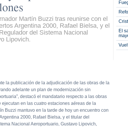
lones
Fueg
Refo
rnador Martín Buzzi tras reunirse con el
Cris
rtos Argentina 2000, Rafael Bielsa, y el
El s
 Regulador del Sistema Nacional
may
o Lipovich.
Vuel
e la publicación de la adjudicación de las obras de la
evando adelante un plan de modernización sin
rtuaria”, destacó el mandatario respecto a las obras
 ejecutan en las cuatro estaciones aéreas de la
tín Buzzi mantuvo en la tarde de hoy un encuentro con
rgentina 2000, Rafael Bielsa, y el titular del
tema Nacional Aeroportuario, Gustavo Lipovich,