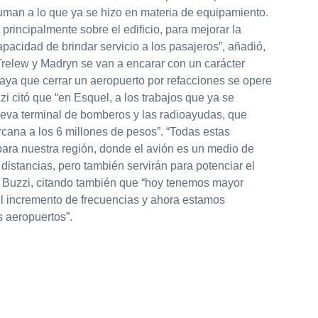
uman a lo que ya se hizo en materia de equipamiento.
 principalmente sobre el edificio, para mejorar la
apacidad de brindar servicio a los pasajeros”, añadió,
Trelew y Madryn se van a encarar con un carácter
aya que cerrar un aeropuerto por refacciones se opere
zi citó que “en Esquel, a los trabajos que ya se
nueva terminal de bomberos y las radioayudas, que
cana a los 6 millones de pesos”. “Todas estas
para nuestra región, donde el avión es un medio de
 distancias, pero también servirán para potenciar el
ró Buzzi, citando también que “hoy tenemos mayor
el incremento de frecuencias y ahora estamos
s aeropuertos”.