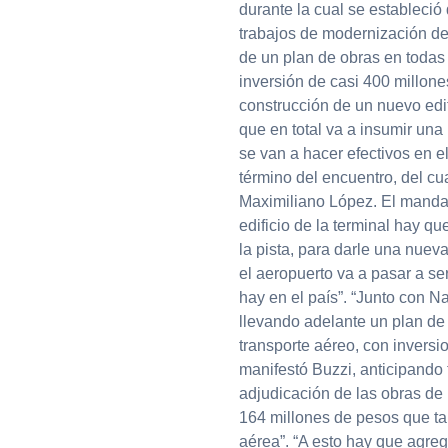
durante la cual se estableció 
trabajos de modernización de
de un plan de obras en todas 
inversión de casi 400 millone
construcción de un nuevo edi
que en total va a insumir una
se van a hacer efectivos en el
término del encuentro, del cua
Maximiliano López. El mandat
edificio de la terminal hay q
la pista, para darle una nueva
el aeropuerto va a pasar a s
hay en el país”. “Junto con 
llevando adelante un plan de
transporte aéreo, con inversi
manifestó Buzzi, anticipando 
adjudicación de las obras de 
164 millones de pesos que tam
aérea”. “A esto hay que agreg