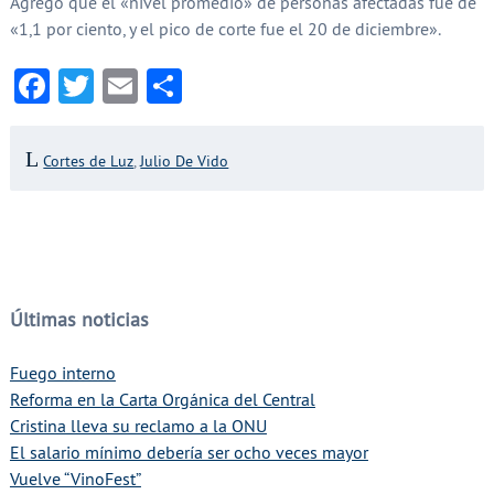
Agregó que el «nivel promedio» de personas afectadas fue de
«1,1 por ciento, y el pico de corte fue el 20 de diciembre».
Facebook
Twitter
Email
Compartir
Cortes de Luz
,
Julio De Vido
Últimas noticias
Fuego interno
Reforma en la Carta Orgánica del Central
Cristina lleva su reclamo a la ONU
El salario mínimo debería ser ocho veces mayor
Vuelve “VinoFest”