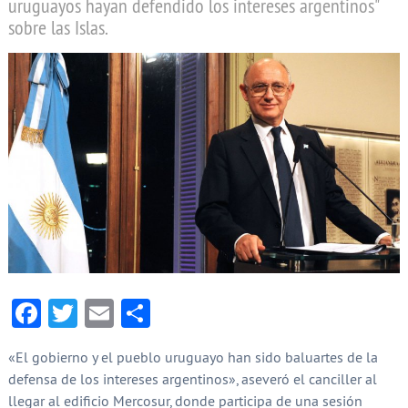
uruguayos hayan defendido los intereses argentinos"
sobre las Islas.
Facebook
Twitter
Email
Compartir
«El gobierno y el pueblo uruguayo han sido baluartes de la
defensa de los intereses argentinos», aseveró el canciller al
llegar al edificio Mercosur, donde participa de una sesión