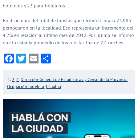
hoteleros y 23 para-hoteleros.
En diciembre del total de turistas que recibió Ushuaia 23.985
pernoctaron en la localidad. Eso representa un incremento del
4,2% en relación al último mes de 2012. Por último se informó
que la estadía promedio de los turistas fue de 2,4 noches.
Facebook
Twitter
Email
Compartir
2
,
4
,
Dirección General de Estadísticas y Censo de la Provincia
,
Ocupación hotelera
,
Usuahia