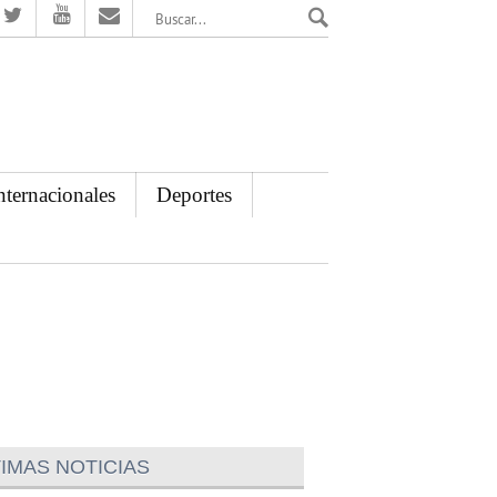
El Mensajero Diario
nternacionales
Deportes
IMAS NOTICIAS