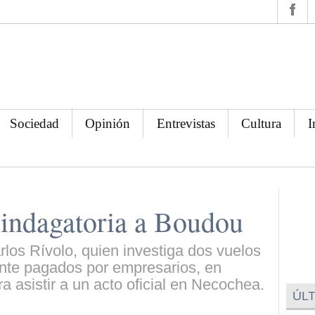
Sociedad
Opinión
Entrevistas
Cultura
I
a indagatoria a Boudou
Carlos Rívolo, quien investiga dos vuelos
nte pagados por empresarios, en
a asistir a un acto oficial en Necochea.
ÚLT