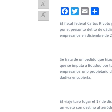
Facebook
Twitter
Email
Com
El fiscal federal Carlos Rívol
por el presunto delito de dádi
empresarios en diciembre de 20
Se trata de un pedido que hizo 
que se imputa a Boudou por lo
empresarios, uno propietario d
dádiva encubierta.
El viaje tuvo lugar el 17 de
un vuelo con destino al aeródr