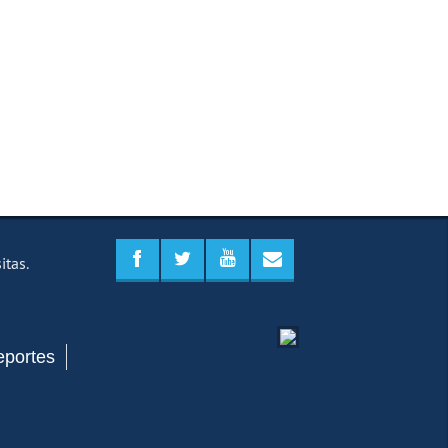
sitas.
eportes