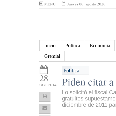
MENU
Jueves 06, agosto 2026
Inicio
Política
Economía
Gremial
Política
28
Piden citar 
OCT 2014
Lo solicitó el fiscal 
gratuitos supuestame
diciembre de 2011 par