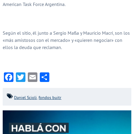
American Task Force Argentina.
Según el sitio, él junto a Sergio Massa y Mauricio Macri, son los
«más amistosos con el mercado» y «quieren negociar» con
ellos la deuda que reclaman.
Facebook
Twitter
Email
Compartir
Daniel Scioli
,
fondos buitr