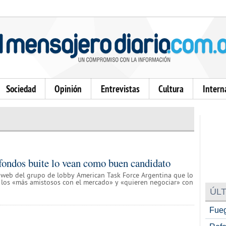
Sociedad
Opinión
Entrevistas
Cultura
Intern
s fondos buite lo vean como buen candidato
a web del grupo de lobby American Task Force Argentina que lo
o los «más amistosos con el mercado» y «quieren negociar» con
ÚLT
Fueg