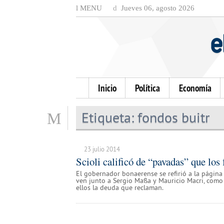
MENU
Jueves 06, agosto 2026
Inicio
Política
Economía
Etiqueta:
fondos buitr
23 julio 2014
Scioli calificó de “pavadas” que lo
El gobernador bonaerense se refirió a la págin
ven junto a Sergio Massa y Mauricio Macri, com
ellos la deuda que reclaman.