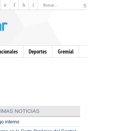
El Mensajero Diario
acionales
Deportes
Gremial
IMAS NOTICIAS
o interno