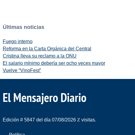
Últimas noticias
Fuego interno
Reforma en la Carta Orgánica del Central
Cristina lleva su reclamo a la ONU
El salario mínimo debería ser ocho veces mayor
Vuelve “VinoFest”
El Mensajero Diario
Edición # 5847 del día 07/08/2026
visitas.
Política