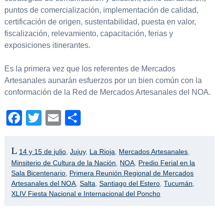
puntos de comercialización, implementación de calidad,
certificación de origen, sustentabilidad, puesta en valor,
fiscalización, relevamiento, capacitación, ferias y
exposiciones itinerantes.
Es la primera vez que los referentes de Mercados
Artesanales aunarán esfuerzos por un bien común con la
conformación de la Red de Mercados Artesanales del NOA.
Facebook
Twitter
Email
Compartir
14 y 15 de julio
,
Jujuy
,
La Rioja
,
Mercados Artesanales
,
Minsiterio de Cultura de la Nación
,
NOA
,
Predio Ferial en la
Sala Bicentenario
,
Primera Reunión Regional de Mercados
Artesanales del NOA
,
Salta
,
Santiago del Estero
,
Tucumán
,
XLIV Fiesta Nacional e Internacional del Poncho