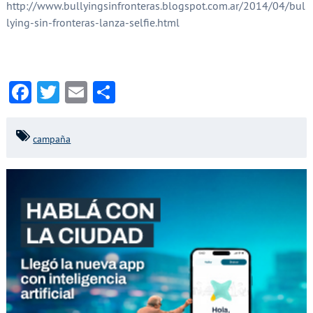
http://www.bullyingsinfronteras.blogspot.com.ar/2014/04/bul
lying-sin-fronteras-lanza-selfie.html
Facebook
Twitter
Email
Compartir
campaña