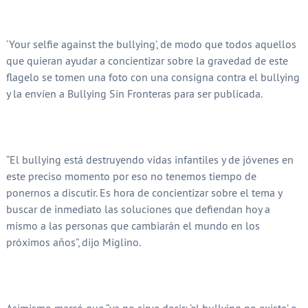
‘Your selfie against the bullying’, de modo que todos aquellos
que quieran ayudar a concientizar sobre la gravedad de este
flagelo se tomen una foto con una consigna contra el bullying
y la envíen a Bullying Sin Fronteras para ser publicada.
“El bullying está destruyendo vidas infantiles y de jóvenes en
este preciso momento por eso no tenemos tiempo de
ponernos a discutir. Es hora de concientizar sobre el tema y
buscar de inmediato las soluciones que defiendan hoy a
mismo a las personas que cambiarán el mundo en los
próximos años”, dijo Miglino.
Asimismo marcó que “ya no sirve decir: ‘el bullying no existe’ o